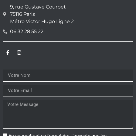
9, rue Gustave Courbet
75116 Paris
Métro Victor Hugo Ligne 2
06 32 28 55 22
En soumettant ce formulaire, j’accepte que les