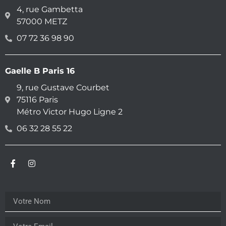
4, rue Gambetta
57000 METZ
07 72 36 98 90
Gaelle B Paris 16
9, rue Gustave Courbet
75116 Paris
Métro Victor Hugo Ligne 2
06 32 28 55 22