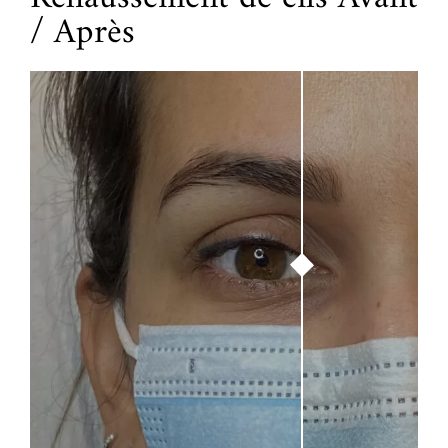
/ Après