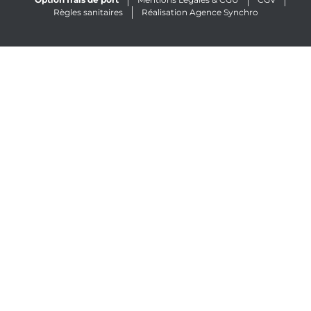
Règles sanitaires
Réalisation Agence Synchro