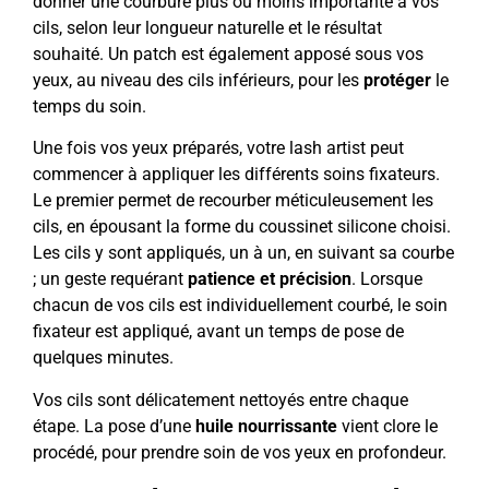
donner une courbure plus ou moins importante à vos
cils, selon leur longueur naturelle et le résultat
souhaité. Un patch est également apposé sous vos
yeux, au niveau des cils inférieurs, pour les
protéger
le
temps du soin.
Une fois vos yeux préparés, votre lash artist peut
commencer à appliquer les différents soins fixateurs.
Le premier permet de recourber méticuleusement les
cils, en épousant la forme du coussinet silicone choisi.
Les cils y sont appliqués, un à un, en suivant sa courbe
; un geste requérant
patience et précision
. Lorsque
chacun de vos cils est individuellement courbé, le soin
fixateur est appliqué, avant un temps de pose de
quelques minutes.
Vos cils sont délicatement nettoyés entre chaque
étape. La pose d’une
huile nourrissante
vient clore le
procédé, pour prendre soin de vos yeux en profondeur.