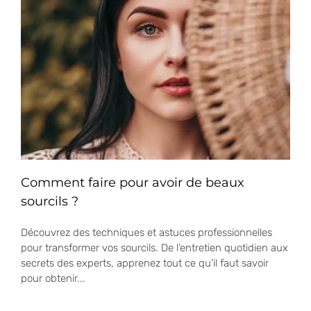
Comment faire pour avoir de beaux
sourcils ?
Découvrez des techniques et astuces professionnelles
pour transformer vos sourcils. De l’entretien quotidien aux
secrets des experts, apprenez tout ce qu’il faut savoir
pour obtenir...