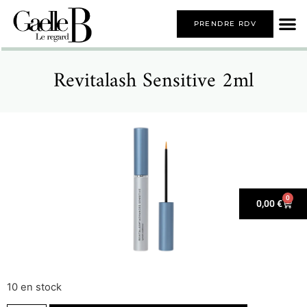
PRENDRE RDV
Revitalash Sensitive 2ml
0
0,00
€
10 en stock