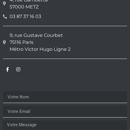
57000 METZ
03 87 37 16 03
9, rue Gustave Courbet
75116 Paris
Métro Victor Hugo Ligne 2