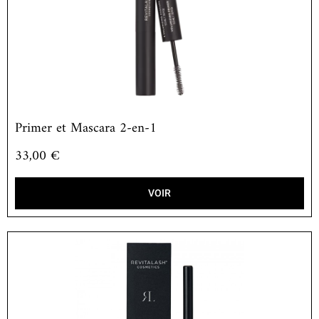
Primer et Mascara 2-en-1
33,00
€
VOIR