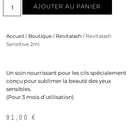
AJOUTER AU PANIER
Accueil
/
Boutique
/
Revitalash
/ Revitalash
Sensitive 2ml
Un soin nourrissant pour les cils spécialement
conçu pour sublimer la beauté des yeux
sensibles.
(Pour 3 mois d’utilisation)
91,00
€